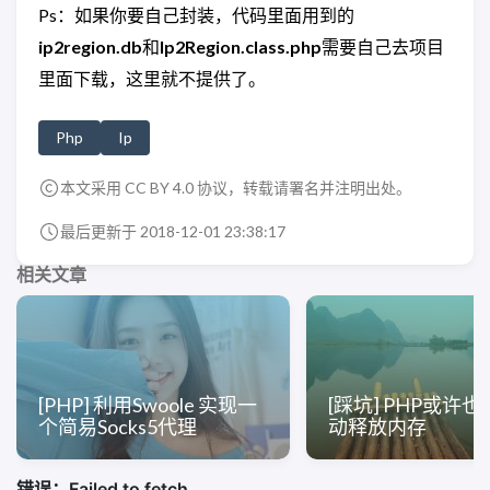
Ps：如果你要自己封装，代码里面用到的
ip2region.db
和
Ip2Region.class.php
需要自己去项目
里面下载，这里就不提供了。
Php
Ip
本文采用 CC BY 4.0 协议，转载请署名并注明出处。
最后更新于 2018-12-01 23:38:17
相关文章
[PHP] 利用Swoole 实现一
[踩坑] PHP或许
个简易Socks5代理
动释放内存