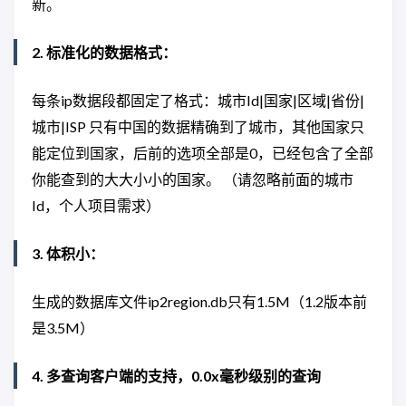
新。
2. 标准化的数据格式：
每条ip数据段都固定了格式：城市Id|国家|区域|省份|
城市|ISP 只有中国的数据精确到了城市，其他国家只
能定位到国家，后前的选项全部是0，已经包含了全部
你能查到的大大小小的国家。 （请忽略前面的城市
Id，个人项目需求）
3. 体积小：
生成的数据库文件ip2region.db只有1.5M（1.2版本前
是3.5M）
4. 多查询客户端的支持，0.0x毫秒级别的查询