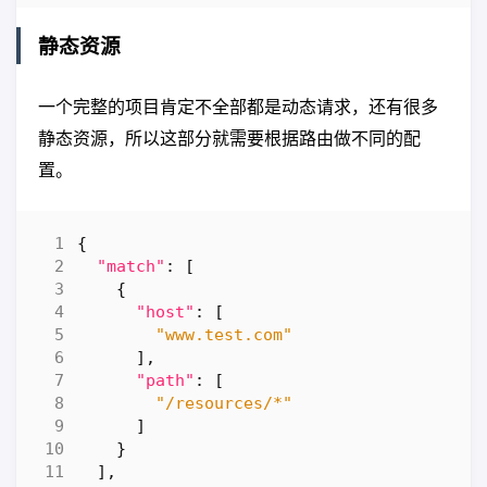
静态资源
一个完整的项目肯定不全部都是动态请求，还有很多
静态资源，所以这部分就需要根据路由做不同的配
置。
{
"match"
:
[
{
"host"
:
[
"www.test.com"
],
"path"
:
[
"/resources/*"
]
}
],