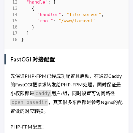
"handle"
:
[
{
"handler"
:
"file_server"
,
"root"
:
"/www/laravel"
}
]
}
FastCGI 对接配置
先保证PHP-FPM已经成功配置且启动，在通过Caddy
的FastCGI把请求转发给PHP-FPM处理，同时保证最
小权限都是
用户/组，同时设置可访问路径
caddy
，其实很多东西都是参考Nginx的配
open_basedir
置做的对应转换。
PHP-FPM配置：