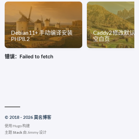
Debian11+ 手动编译安装
Caddy2 修改默认
PHP8.2
空白页
© 2018 - 2026 莫名博客
使用
Hugo
构建
主题
Stack
由
Jimmy
设计