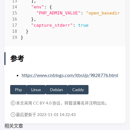
],
"env"
:
{
"PHP_ADMIN_VALUE"
:
"open_basedir=/w
},
"capture_stderr"
:
true
}
}
参考
https://www.cnblogs.com/itbsl/p/9828776.html
Php
Linux
Debian
Caddy
本文采用 CC BY 4.0 协议，转载请署名并注明出处。
最后更新于 2023-11-01 14:32:43
相关文章