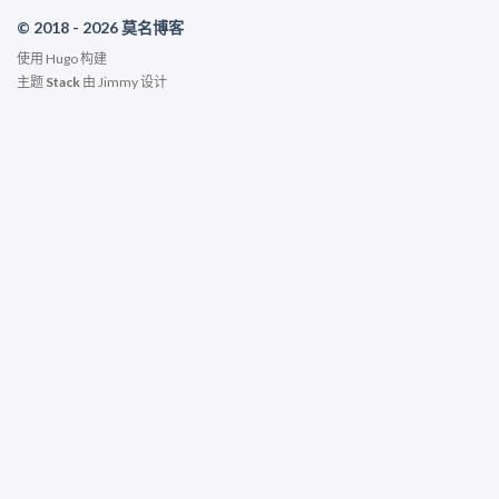
© 2018 - 2026 莫名博客
使用
Hugo
构建
主题
Stack
由
Jimmy
设计