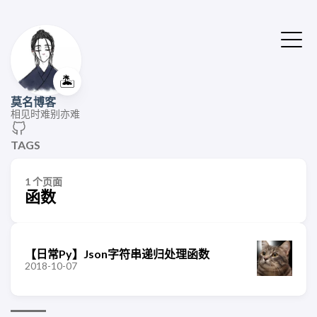
🏝️
莫名博客
相见时难别亦难
TAGS
1 个页面
函数
【日常Py】Json字符串递归处理函数
2018-10-07