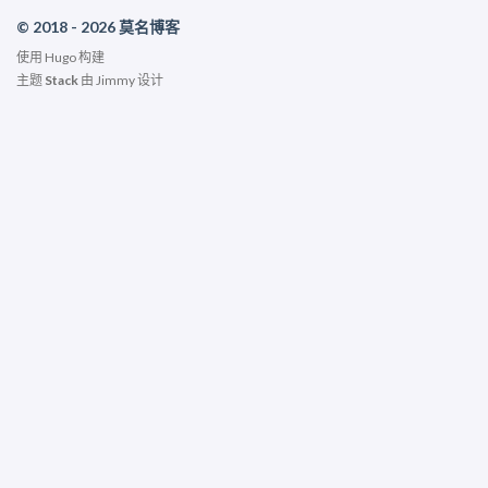
© 2018 - 2026 莫名博客
使用
Hugo
构建
主题
Stack
由
Jimmy
设计