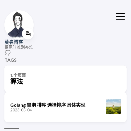
🏝️
莫名博客
相见时难别亦难
TAGS
1 个页面
算法
Golang 冒泡 排序 选择排序 具体实现
2023-05-04