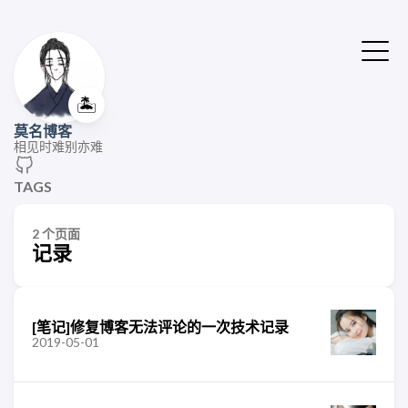
🏝️
莫名博客
相见时难别亦难
TAGS
2 个页面
记录
[笔记]修复博客无法评论的一次技术记录
2019-05-01