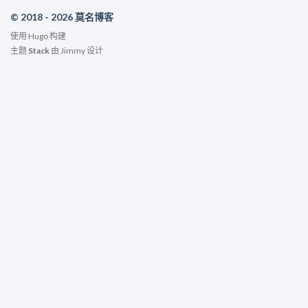
© 2018 - 2026 莫名博客
使用
Hugo
构建
主题
Stack
由
Jimmy
设计