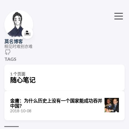
🏝️
莫名博客
相见时难别亦难
TAGS
1 个页面
随心笔记
金庸：为什么历史上没有一个国家能成功吞并
中国？
2018-10-08