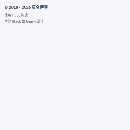
© 2018 - 2026 莫名博客
使用
Hugo
构建
主题
Stack
由
Jimmy
设计