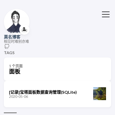
🏝️
莫名博客
相见时难别亦难
TAGS
1 个页面
面板
[记录]宝塔面板数据查询管理(SQLite)
2020-05-06