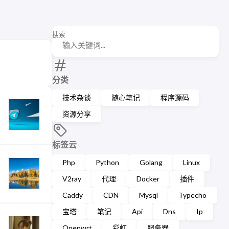
搜索
分类
技术杂谈
随心笔记
程序源码
资源分享
标签云
Php
Python
Golang
Linux
V2ray
代理
Docker
插件
Caddy
CDN
Mysql
Typecho
宝塔
笔记
Api
Dns
Ip
Openwrt
彩虹
服务器