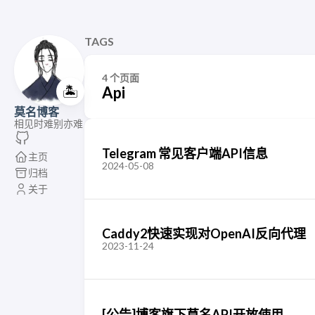
TAGS
4 个页面
🏝️
Api
莫名博客
相见时难别亦难
Telegram 常见客户端API信息
主页
2024-05-08
归档
关于
Caddy2快速实现对OpenAI反向代理
2023-11-24
[公告]博客旗下莫名API开放使用