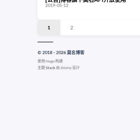
2019-05-12
1
2
© 2018 - 2026 莫名博客
使用
Hugo
构建
主题
Stack
由
Jimmy
设计