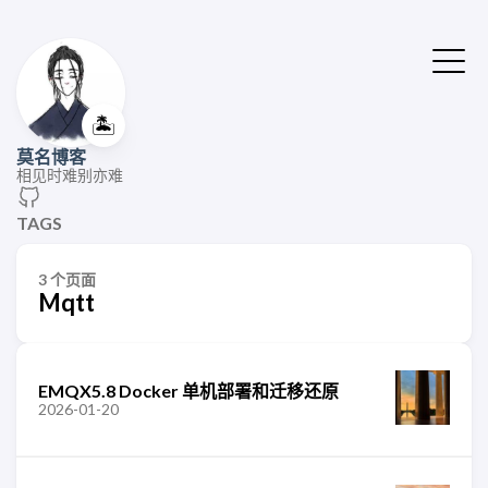
🏝️
莫名博客
相见时难别亦难
TAGS
3 个页面
Mqtt
EMQX5.8 Docker 单机部署和迁移还原
2026-01-20