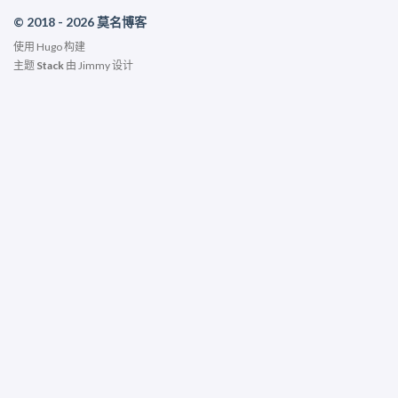
© 2018 - 2026 莫名博客
使用
Hugo
构建
主题
Stack
由
Jimmy
设计