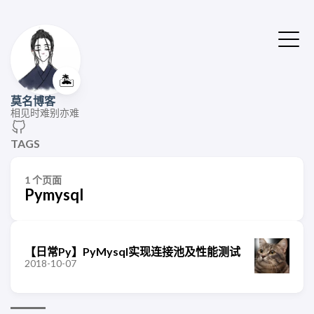
🏝️
莫名博客
相见时难别亦难
TAGS
1 个页面
Pymysql
【日常Py】PyMysql实现连接池及性能测试
2018-10-07