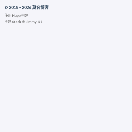
© 2018 - 2026 莫名博客
使用
Hugo
构建
主题
Stack
由
Jimmy
设计