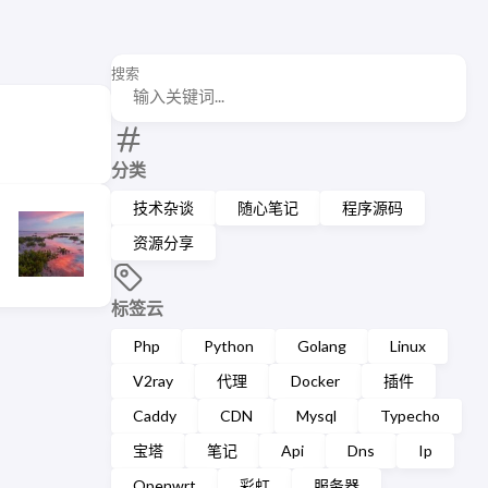
搜索
分类
技术杂谈
随心笔记
程序源码
资源分享
标签云
Php
Python
Golang
Linux
V2ray
代理
Docker
插件
Caddy
CDN
Mysql
Typecho
宝塔
笔记
Api
Dns
Ip
Openwrt
彩虹
服务器